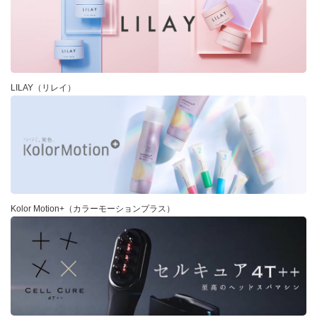
LILAY（リレイ）
Kolor Motion+（カラーモーションプラス）