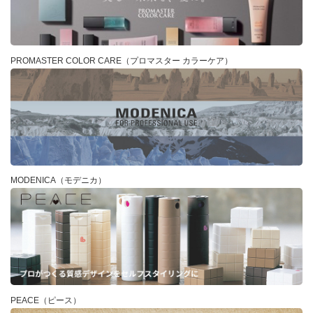
PROMASTER COLOR CARE（プロマスター カラーケア）
MODENICA（モデニカ）
PEACE（ピース）