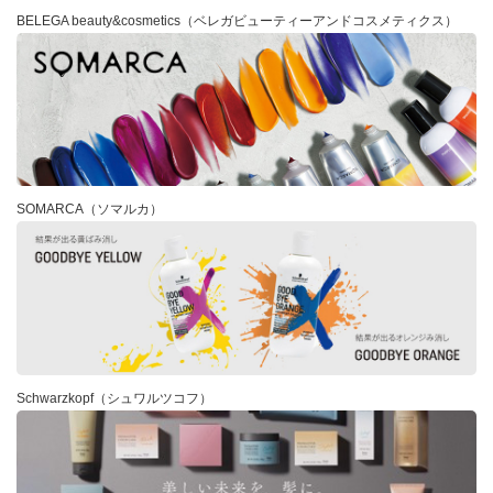
BELEGA beauty&cosmetics（ベレガビューティーアンドコスメティクス）
SOMARCA（ソマルカ）
Schwarzkopf（シュワルツコフ）