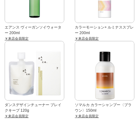
エアンス ヴィーガンソイウォータ
カラーモーション+ ルミナススプレ
ー 200ml
ー 200ml
￥来店会員限定
￥来店会員限定
ダンスデザインチューナー ブレイ
ソマルカ カラーシャンプー〈ブラ
クキープ 120g
ウン〉150ml
￥来店会員限定
￥来店会員限定