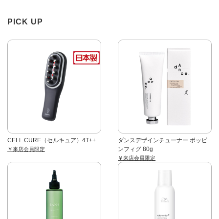
PICK UP
CELL CURE（セルキュア）4T++
ダンスデザインチューナー ポッピ
ンフィグ 80g
￥来店会員限定
￥来店会員限定