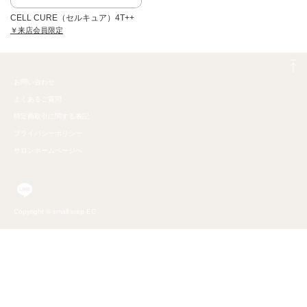
CELL CURE（セルキュア）4T++
￥来店会員限定
お問い合わせ
よくあるご質問
特定商取引に関する表記
プライバシーポリシー
サロンホームページへ
Copyright © small step EC