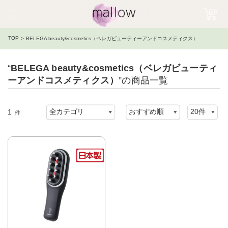
TOP
BELEGA beauty&cosmetics（ベレガビューティーアンドコスメティクス）
“
BELEGA beauty&cosmetics（ベレガビューティ
ーアンドコスメティクス）
”の商品一覧
1
件