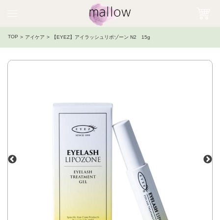
TOP
アイケア
【EYEZ】アイラッシュリポゾーン N2 15g