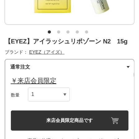
【EYEZ】アイラッシュリポゾーン N2 15g
ブランド：
EYEZ（アイズ）
通常注文
￥来店会員限定
数量
来店会員限定商品です