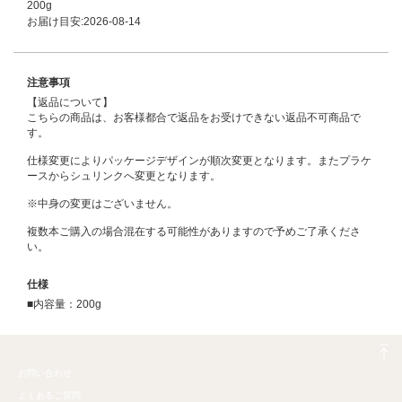
200g
お届け目安:2026-08-14
注意事項
【返品について】
こちらの商品は、お客様都合で返品をお受けできない返品不可商品で
す。
仕様変更によりパッケージデザインが順次変更となります。またプラケ
ースからシュリンクへ変更となります。
※中身の変更はございません。
複数本ご購入の場合混在する可能性がありますので予めご了承くださ
い。
仕様
■内容量：200g
お問い合わせ
よくあるご質問