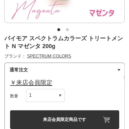
パイモア スペクトラムカラーズ トリートメン
ト N マゼンタ 200g
ブランド：
SPECTRUM COLORS
通常注文
￥来店会員限定
数量
来店会員限定商品です