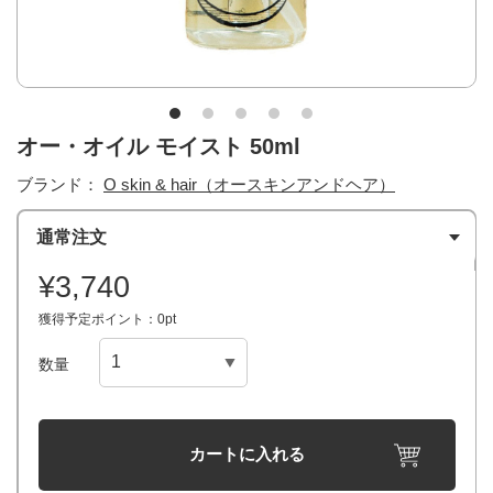
オー・オイル モイスト 50ml
ブランド：
O skin & hair（オースキンアンドヘア）
通常注文
¥3,740
獲得予定ポイント：0pt
数量
カートに入れる