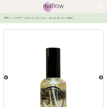
TOP
ヘアケア・スタイリング
オー・オイル モイスト 50ml