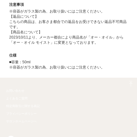
注意事項
※容器がガラス製の為、お取り扱いにはご注意ください。
【返品について】
こちらの商品は、お客さま都合での返品をお受けできない返品不可商品
です。
【商品名について】
2023/10/11より、メーカー都合により商品名が「オー・オイル」から
「オー・オイル モイスト」に変更となっております。
仕様
■容量：50ml
※容器がガラス製の為、お取り扱いにはご注意ください。
お問い合わせ
よくあるご質問
特定商取引に関する表記
プライバシーポリシー
サロンホームページへ