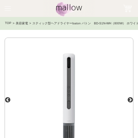
TOP
美容家電
スティック型ヘアドライヤーbaton バトン BD-S1N-WH（800W） ホワイ